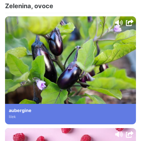
Zelenina, ovoce
aubergine
lilek