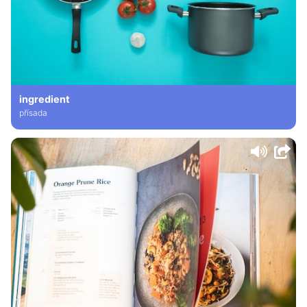
ingredient
přísada