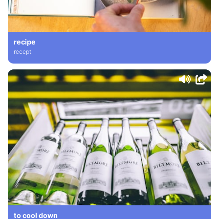
recipe
recept
to cool down