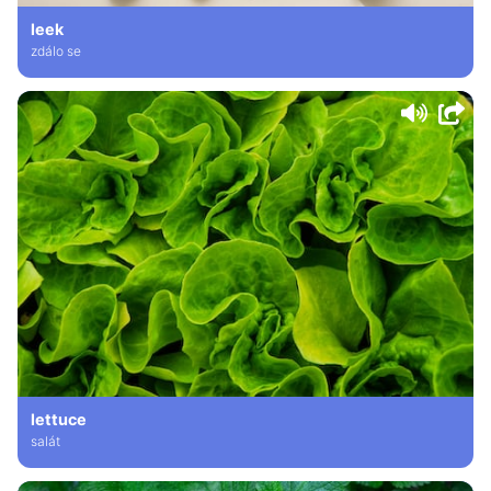
leek
zdálo se
lettuce
salát