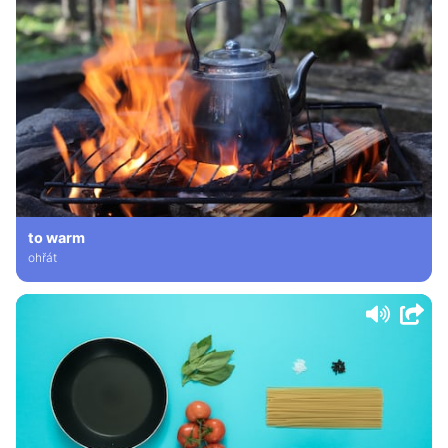
to warm
ohřát