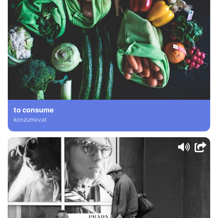
to consume
konzumovat