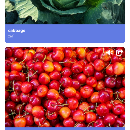
cabbage
zelí