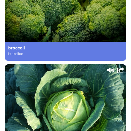
broccoli
brokolice