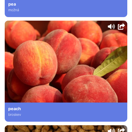
pea
možná
peach
broskev