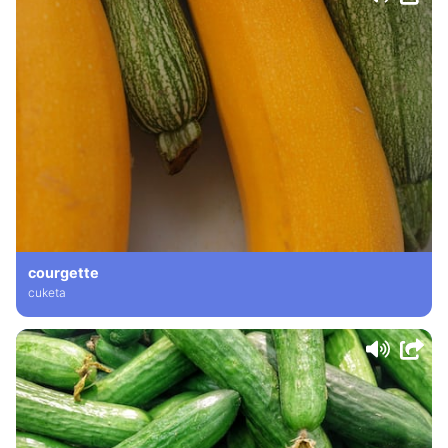
courgette
cuketa