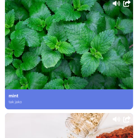
mint
tak jako